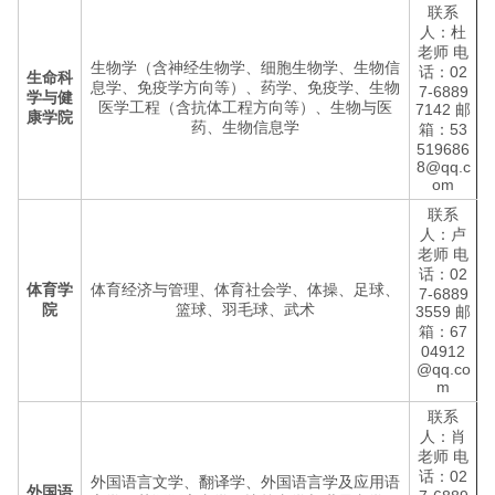
联系
人：杜
老师 电
生物学（含神经生物学、细胞生物学、生物信
话：02
生命科
息学、免疫学方向等）、药学、免疫学、生物
7-6889
学与健
医学工程（含抗体工程方向等）、生物与医
7142 邮
康学院
药、生物信息学
箱：53
519686
8@qq.c
om
联系
人：卢
老师 电
话：02
体育学
体育经济与管理、体育社会学、体操、足球、
7-6889
院
篮球、羽毛球、武术
3559 邮
箱：67
04912
@qq.co
m
联系
人：肖
老师 电
话：02
外国语言文学、翻译学、外国语言学及应用语
外国语