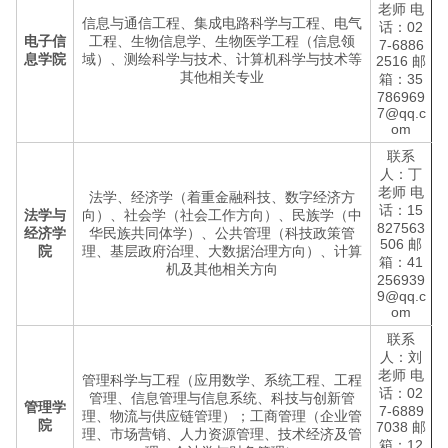
老师 电
信息与通信工程、集成电路科学与工程、电气
话：02
电子信
工程、生物信息学、生物医学工程（信息领
7-6886
息学院
域）、测绘科学与技术、计算机科学与技术等
2516 邮
其他相关专业
箱：35
786969
7@qq.c
om
联系
人：丁
老师 电
法学、经济学（着重金融科技、数字经济方
话：15
法学与
向）、社会学（社会工作方向）、民族学（中
827563
经济学
华民族共同体学）、公共管理（科技政策管
506 邮
院
理、基层政府治理、大数据治理方向）、计算
箱：41
机及其他相关方向
256939
9@qq.c
om
联系
人：刘
老师 电
管理科学与工程（应用数学、系统工程、工程
话：02
管理、信息管理与信息系统、科技与创新管
管理学
7-6889
理、物流与供应链管理）；工商管理（企业管
院
7038 邮
理、市场营销、人力资源管理、技术经济及管
箱：12