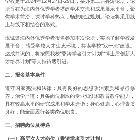
学校定于2024年12月27日-29日，举办第二届香涛论坛，论
坛旨在为海内外优秀学者搭建学术交流和成果展示平台，聚
焦学术前沿，探讨学科热点，畅想职业规划。论坛将采用线
上与线下相结合的形式。
现诚邀海内外优秀学者报名参加本次论坛，实地了解学校发
展平台，感受学校人才生态环境，共谋学校“双一流”建设。
达成共识的，将按照我校“香涛学者引才计划”“博士后创新人
才培养计划”等支持待遇引进。
二、报名基本条件
遵守国家宪法和法律；具有良好的思想政治素质和品行修
养，治学严谨；具备岗位相应的专业知识和教育教学能力，
具有较高水平的研究成果和学术造诣；身心健康，心理素质
良好，能全面履行各类岗位职责。
三、招聘岗位及待遇
（一）高层次人才岗位（香涛学者引才计划）