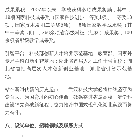
成果累积：2007年以来，学校获得多项成果奖励，其中，
19项国家科技成果奖（国家科技进步一等奖1项、二等奖13
项，国家技术发明二等奖5项），6项国家教学成果奖（其
中一等奖1项），260余项省部级科技（社科）成果奖，100
余项省部级教学成果奖。
引智平台：科技部创新人才培养示范基地。教育部、国家外
专局学科创新引智基地；湖北省首届人才工作十强高校；湖
北省首批高层次人才创新创业基地；湖北省引智示范基
地。
站在新时代新的历史起点上，武汉科技大学必将始终坚守为
党育人、为国育才的初心使命，砥砺奋进省属高校一流学科
建设率先突破新征程，奋力推荐中国式现代化湖北实践而努
力奋斗。
八、设岗单位、招聘领域及联系方式