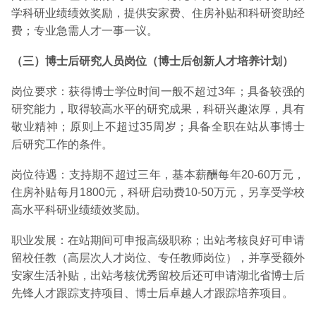
学科研业绩绩效奖励，提供安家费、住房补贴和科研资助经
费；专业急需人才一事一议。
（三）博士后研究人员岗位（博士后创新人才培养计划）
岗位要求：获得博士学位时间一般不超过3年；具备较强的
研究能力，取得较高水平的研究成果，科研兴趣浓厚，具有
敬业精神；原则上不超过35周岁；具备全职在站从事博士
后研究工作的条件。
岗位待遇：支持期不超过三年，基本薪酬每年20-60万元，
住房补贴每月1800元，科研启动费10-50万元，另享受学校
高水平科研业绩绩效奖励。
职业发展：在站期间可申报高级职称；出站考核良好可申请
留校任教（高层次人才岗位、专任教师岗位），并享受额外
安家生活补贴，出站考核优秀留校后还可申请湖北省博士后
先锋人才跟踪支持项目、博士后卓越人才跟踪培养项目。