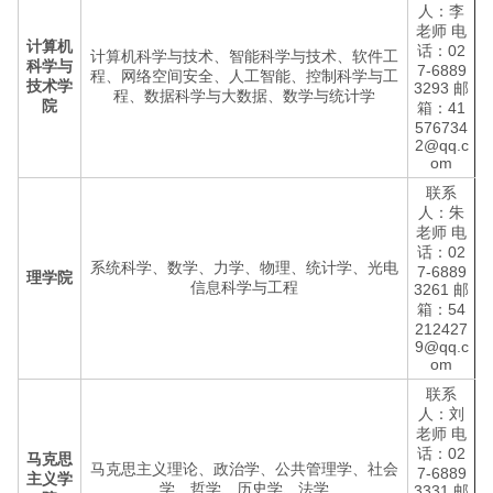
人：李
老师 电
计算机
话：02
计算机科学与技术、智能科学与技术、软件工
科学与
7-6889
程、网络空间安全、人工智能、控制科学与工
技术学
3293 邮
程、数据科学与大数据、数学与统计学
院
箱：41
576734
2@qq.c
om
联系
人：朱
老师 电
话：02
系统科学、数学、力学、物理、统计学、光电
7-6889
理学院
信息科学与工程
3261 邮
箱：54
212427
9@qq.c
om
联系
人：刘
老师 电
话：02
马克思
马克思主义理论、政治学、公共管理学、社会
7-6889
主义学
学、哲学、历史学、法学
3331 邮