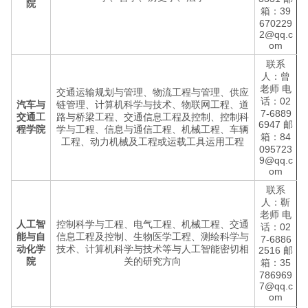
院
箱：39
670229
2@qq.c
om
联系
人：曾
老师 电
交通运输规划与管理、物流工程与管理、供应
话：02
汽车与
链管理、计算机科学与技术、物联网工程、道
7-6889
交通工
路与桥梁工程、交通信息工程及控制、控制科
6947 邮
程学院
学与工程、信息与通信工程、机械工程、车辆
箱：84
工程、动力机械及工程或运载工具运用工程
095723
9@qq.c
om
联系
人：靳
老师 电
人工智
控制科学与工程、电气工程、机械工程、交通
话：02
能与自
信息工程及控制、生物医学工程、测绘科学与
7-6886
动化学
技术、计算机科学与技术等与人工智能密切相
2516 邮
院
关的研究方向
箱：35
786969
7@qq.c
om