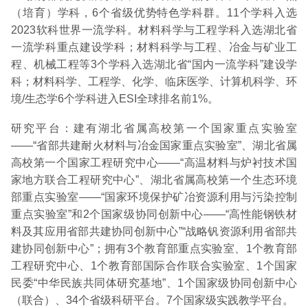
（培育）学科，6个省级优势特色学科群。11个学科入选
2023软科世界一流学科。材料科学与工程学科入选湖北省
一流学科重点建设学科；材料科学与工程、冶金与矿业工
程、机械工程等3个学科入选湖北省“国内一流学科”建设学
科；材料科学、工程学、化学、临床医学、计算机科学、环
境/生态学6个学科进入ESI全球排名前1%。
研究平台：建有湖北省属高校第一个国家重点实验室
——“省部共建耐火材料与冶金国家重点实验室”、湖北省属
高校第一个国家工程研究中心——“高温材料与炉衬技术国
家地方联合工程研究中心”、湖北省属高校第一个生态环境
部重点实验室——“国家环境保护矿冶资源利用与污染控制
重点实验室”和2个国家级协同创新中心——“高性能钢铁材
料及其应用省部共建协同创新中心”“战略钒资源利用省部共
建协同创新中心”；拥有3个教育部重点实验室、1个教育部
工程研究中心、1个教育部国际合作联合实验室、1个国家
民委“中华民族共同体研究基地”、1个国家级协同创新中心
（联合）、34个省级科研平台。7个国家级实践教学平台。