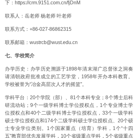
下：
https://crm.9151.com.cn/fjDnM
联系人：岳老师 杨老师 叶老师
联系方式：+86-027-86862315
联系邮箱：wustrcb@wust.edu.cn
七、学校简介
办学历史：办学历史溯源于1898年清末湖广总督张之洞奏
请清朝政府批准成立的工艺学堂，1958年开办本科教育。
学校被誉为“冶金高层次人才的摇篮”。
学科平台：20个学院（部）、81个本科专业；8个博士后科
研流动站；9个一级学科博士学位授权点，1个专业博士学
位授权点和40个二级学科博士学位授权点，33个一级学科
硕士学位授权点和174个二级学科硕士学位授权点、20个硕
士专业学位类别。1个国家重点（培育）学科，1个“十四
五”教育部优先发展学科，10个省级重点学科，5个省级重点