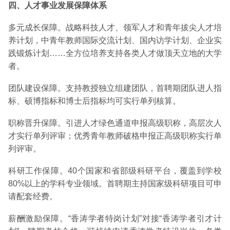
四、人才事业发展保障体系
多元成长保障。战略科技人才、领军人才和青年拔尖人才培
养计划，中青年教师国际交流计划、国内访学计划、企业实
践锻炼计划……全方位培养支持各类人才做顶天立地的大学
者。
团队建设保障。支持教授独立组建团队，首聘期团队进人指
标、硕博指标和博士后指标均可实行单列核算。
职称晋升保障。引进人才绿色通道申报高级职称，高层次人
才实行单列评审；优秀青年教师破格申报正高级职称实行单
列评审。
科研工作保障。40个国家和省部级科研平台，覆盖到学校
80%以上的学科专业领域。首聘期主持国家级科研项目可申
请配套经费。
薪酬激励保障。“香涛学者特岗计划”对接“香涛学者引才计