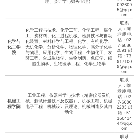
理、会计学与财务管理）
092609
5@qq.c
om
联系
人：陈
化学工程与技术、化学工艺、化学工程、煤化
老师 电
工、炭材料、化工过程机械、检测技术与自动
话：02
化学与
化装置、材料科学与工程、化学、有机化学、
7-6886
化工学
无机化学、分析化学、物理化学、高分子化学
2591 邮
院
与物理、应用化学、生物工程、生物化工、发
箱：73
酵工程、合成生物学、生物制药、免疫学、细
917100
胞生物学、生物医学工程、化学生物学
9@qq.c
om
联系
人：喻
老师 电
工业工程、仪器科学与技术（精密仪器及机
话：02
机械工
械、测试计量技术及仪器）、机械工程、机械
7-6886
程学院
电子工程、机械设计及理论、机械制造及其自
2283 邮
动化
箱：51
160414
4@qq.c
om
联系