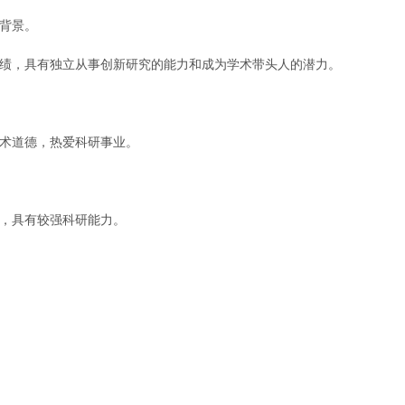
练背景。
成绩，具有独立从事创新研究的能力和成为学术带头人的潜力。
学术道德，热爱科研事业。
果，具有较强科研能力。