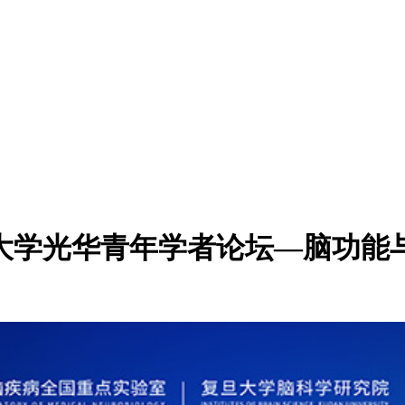
大学光华青年学者论坛—脑功能