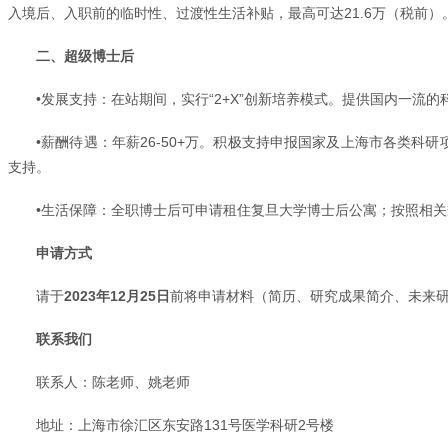
入境后、入职前的临时性、过渡性生活补贴，最高可达21.6万（税前）
二、超级博士后
•发展支持：在站期间，实行“2+X”创新培养模式。提供国内一
•薪酬待遇：年薪26-50+万。积极支持申报国家及上海市各类科
支持。
•生活保障：全职博士后可申请租住复旦大学博士后公寓；按照相
申请方式
请于
2023年12月25日
前将申请材料（简历、研究成果简介、未来
联系我们
联系人：陈老师、姚老师
地址：上海市徐汇区东安路131号医学科研2号楼