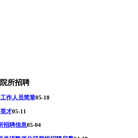
研院所招聘
聘工作人员简章
05-18
聘英才
05-11
究所招聘信息
05-04