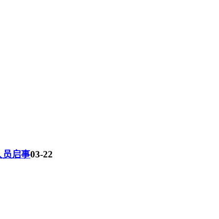
人员启事
03-22