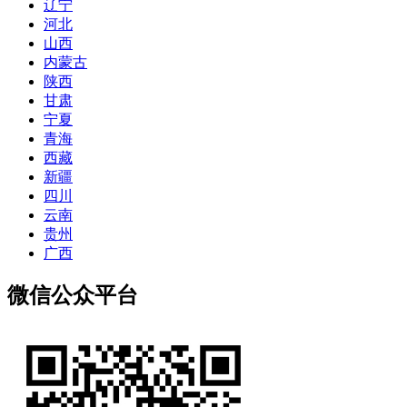
辽宁
河北
山西
内蒙古
陕西
甘肃
宁夏
青海
西藏
新疆
四川
云南
贵州
广西
微信公众平台