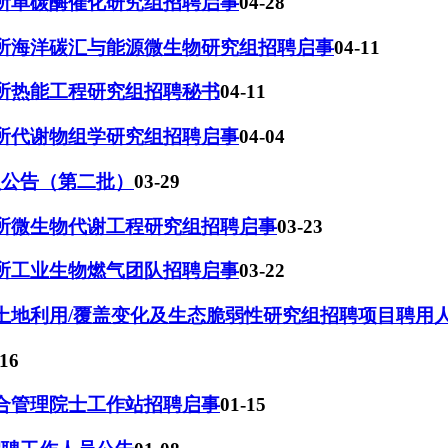
究所单碳酶催化研究组招聘启事
04-28
究所海洋碳汇与能源微生物研究组招聘启事
04-11
究所热能工程研究组招聘秘书
04-11
究所代谢物组学研究组招聘启事
04-04
员公告（第二批）
03-29
究所微生物代谢工程研究组招聘启事
03-23
究所工业生物燃气团队招聘启事
03-22
带土地利用/覆盖变化及生态脆弱性研究组招聘项目聘用
-16
综合管理院士工作站招聘启事
01-15