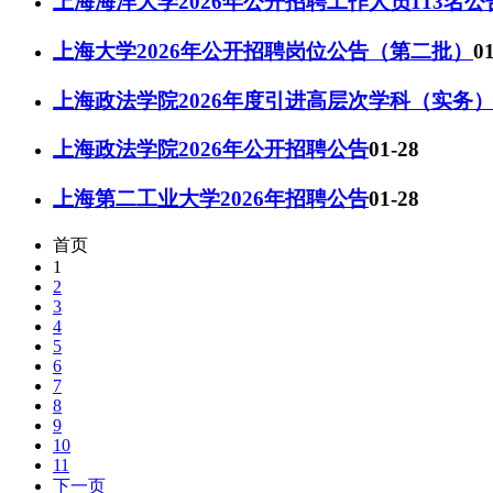
上海海洋大学2026年公开招聘工作人员113名公
上海大学2026年公开招聘岗位公告（第二批）
0
上海政法学院2026年度引进高层次学科（实务
上海政法学院2026年公开招聘公告
01-28
上海第二工业大学2026年招聘公告
01-28
首页
1
2
3
4
5
6
7
8
9
10
11
下一页