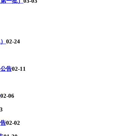
（第一批）
03-03
批）
02-24
员公告
02-11
告
02-06
3
公告
02-02