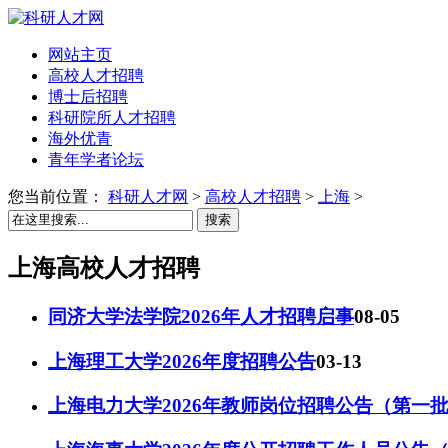
网站主页
高校人才招聘
博士后招聘
科研院所人才招聘
海外优青
青年学者论坛
您当前位置：
科研人才网
>
高校人才招聘
>
上海
>
搜索
上海高校人才招聘
同济大学法学院2026年人才招聘启事
08-05
上海理工大学2026年度招聘公告
03-13
上海电力大学2026年教师岗位招聘公告（第一