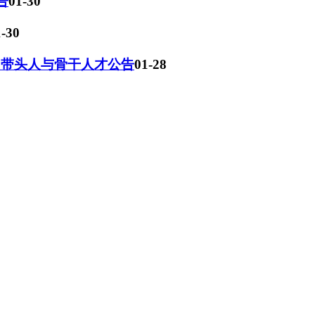
告
01-30
1-30
）带头人与骨干人才公告
01-28