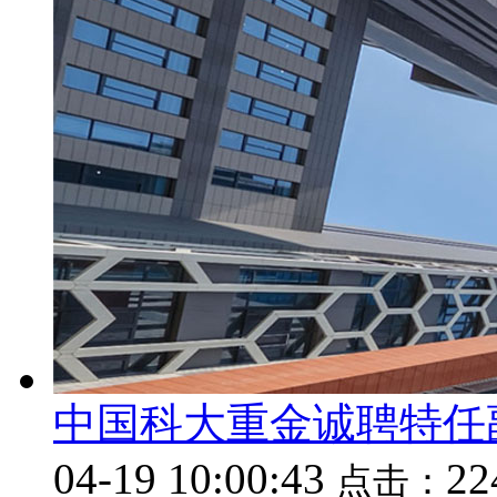
中国科大重金诚聘特任
04-19 10:00:43
2
点击：