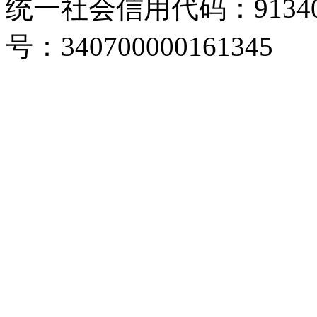
统一社会信用代码：913407
号：340700000161345